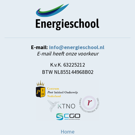
E-mail:
info@energieschool.nl
E-mail heeft onze voorkeur
K.v.K. 63225212
BTW NL855144968B02
Home