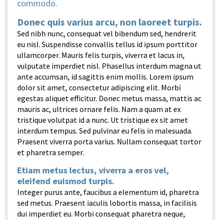
commodo.
Donec quis varius arcu, non laoreet turpis.
Sed nibh nunc, consequat vel bibendum sed, hendrerit
eu nisl. Suspendisse convallis tellus id ipsum porttitor
ullamcorper. Mauris felis turpis, viverra et lacus in,
vulputate imperdiet nisl. Phasellus interdum magna ut
ante accumsan, id sagittis enim mollis. Lorem ipsum
dolor sit amet, consectetur adipiscing elit. Morbi
egestas aliquet efficitur. Donec metus massa, mattis ac
mauris ac, ultrices ornare felis. Nam a quam at ex
tristique volutpat id a nunc. Ut tristique ex sit amet
interdum tempus. Sed pulvinar eu felis in malesuada.
Praesent viverra porta varius. Nullam consequat tortor
et pharetra semper.
Etiam metus lectus, viverra a eros vel,
eleifend euismod turpis.
Integer purus ante, faucibus a elementum id, pharetra
sed metus. Praesent iaculis lobortis massa, in facilisis
dui imperdiet eu. Morbi consequat pharetra neque,