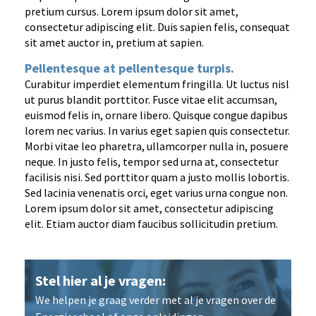
pretium cursus. Lorem ipsum dolor sit amet,
consectetur adipiscing elit. Duis sapien felis, consequat
sit amet auctor in, pretium at sapien.
Pellentesque at pellentesque turpis.
Curabitur imperdiet elementum fringilla. Ut luctus nisl
ut purus blandit porttitor. Fusce vitae elit accumsan,
euismod felis in, ornare libero. Quisque congue dapibus
lorem nec varius. In varius eget sapien quis consectetur.
Morbi vitae leo pharetra, ullamcorper nulla in, posuere
neque. In justo felis, tempor sed urna at, consectetur
facilisis nisi. Sed porttitor quam a justo mollis lobortis.
Sed lacinia venenatis orci, eget varius urna congue non.
Lorem ipsum dolor sit amet, consectetur adipiscing
elit. Etiam auctor diam faucibus sollicitudin pretium.
Stel hier
al je vragen:
We helpen je graag verder met al je vragen over de